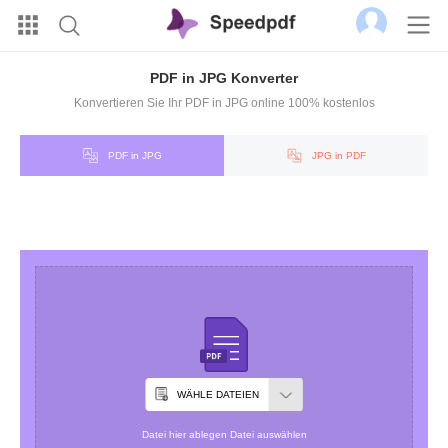
PDF in JPG Konverter
Konvertieren Sie Ihr PDF in JPG online 100% kostenlos
PDF in JPG
JPG in PDF
WÄHLE DATEIEN
Datei hier ablegen Datei auswählen