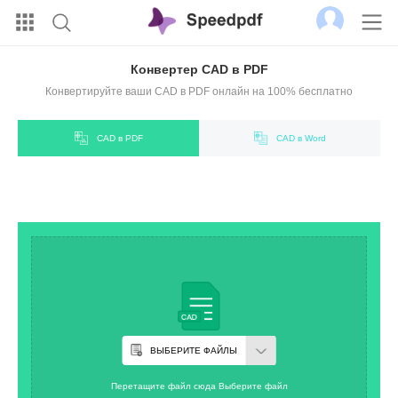
Конвертер CAD в PDF
Конвертируйте ваши CAD в PDF онлайн на 100% бесплатно
CAD в PDF
CAD в Word
ВЫБЕРИТЕ ФАЙЛЫ
Перетащите файл сюда Выберите файл